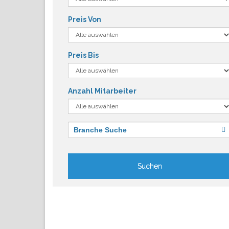
Preis Von
Preis Bis
Anzahl Mitarbeiter
Branche Suche
Suchen