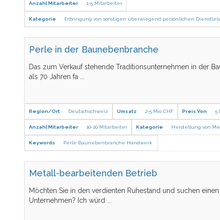
Anzahl Mitarbeiter
1-5 Mitarbeiter
Kategorie
Erbringung von sonstigen überwiegend persönlichen Dienstle
Perle in der Baunebenbranche
Das zum Verkauf stehende Traditionsunternehmen in der Ba
als 70 Jahren fa
...
Region/Ort
Deutschschweiz
Umsatz
2-5 Mio CHF
Preis Von
5
Anzahl Mitarbeiter
10-20 Mitarbeiter
Kategorie
Herstellung von Me
Keywords
Perle Baunebenbranche Handwerk
Metall-bearbeitenden Betrieb
Möchten Sie in den verdienten Ruhestand und suchen einen 
Unternehmen? Ich würd
...