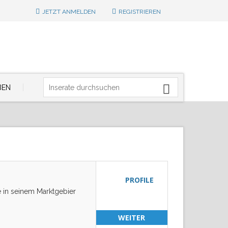
JETZT ANMELDEN
REGISTRIEREN
BEN
PROFILE
 in seinem Marktgebier
WEITER