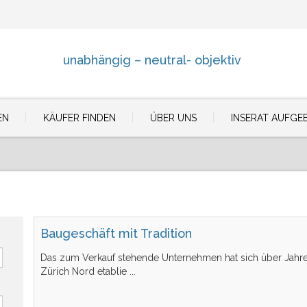
unabhängig – neutral- objektiv
EN
KÄUFER FINDEN
ÜBER UNS
INSERAT AUFGE
Baugeschäft mit Tradition
Das zum Verkauf stehende Unternehmen hat sich über Jahre
Zürich Nord etablie
...