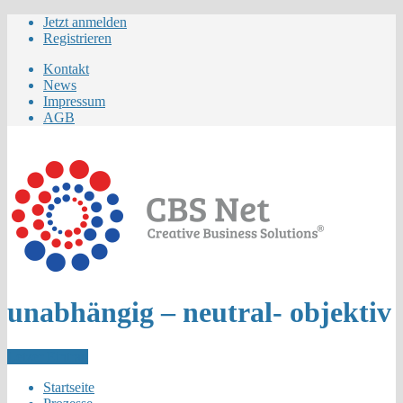
Jetzt anmelden
Registrieren
Kontakt
News
Impressum
AGB
unabhängig – neutral- objektiv
Letzer Eintrag
Startseite