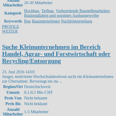
Anzahl
20-30 Mitarbeiter
Mitarbeiter
Hochbau
,
Tiefbau
,
Vorbereitende Baustellenarbeiten,
Kategorie
Bauinstallation und sonstiges Ausbaugewerbe
Keywords
Bau
Bauunternehmen
Nachfolgeregelung
PROFILE
WEITER
Suche Kleinunternehmen im Bereich
Handel, Agrar- und Forstwirtschaft oder
Recycling/Entsorgung
23. Juni 2016 14:03
Junger, motivierter Hochschulabsolvent sucht ein Kleinunternehmen
zur Übernahme. Bevorzugt ein sta
...
Region/Ort
Deutschschweiz
Umsatz
0,1-0,5 Mio CHF
Preis Von
Nicht bekannt
Preis Bis
Nicht bekkant
Anzahl
1-5 Mitarbeiter
Mitarbeiter