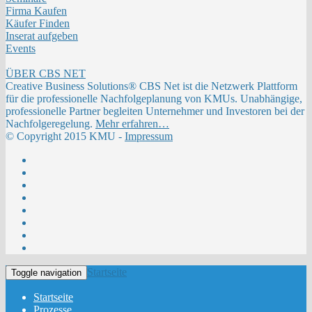
Firma Kaufen
Käufer Finden
Inserat aufgeben
Events
ÜBER CBS NET
Creative Business Solutions® CBS Net ist die Netzwerk Plattform
für die professionelle Nachfolgeplanung von KMUs. Unabhängige,
professionelle Partner begleiten Unternehmer und Investoren bei der
Nachfolgeregelung.
Mehr erfahren…
© Copyright 2015 KMU -
Impressum
Startseite
Toggle navigation
Startseite
Prozesse