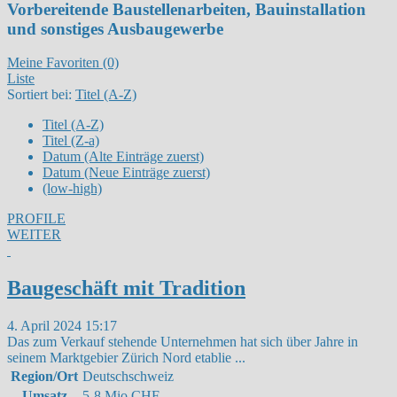
Vorbereitende Baustellenarbeiten, Bauinstallation
und sonstiges Ausbaugewerbe
Meine Favoriten (0)
Liste
Sortiert bei:
Titel (A-Z)
Titel (A-Z)
Titel (Z-a)
Datum (Alte Einträge zuerst)
Datum (Neue Einträge zuerst)
(low-high)
PROFILE
WEITER
Baugeschäft mit Tradition
4. April 2024 15:17
Das zum Verkauf stehende Unternehmen hat sich über Jahre in
seinem Marktgebier Zürich Nord etablie
...
Region/Ort
Deutschschweiz
Umsatz
5-8 Mio CHF