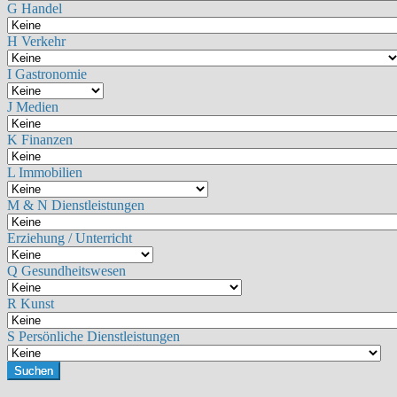
G Handel
H Verkehr
I Gastronomie
J Medien
K Finanzen
L Immobilien
M & N Dienstleistungen
Erziehung / Unterricht
Q Gesundheitswesen
R Kunst
S Persönliche Dienstleistungen
Suchen