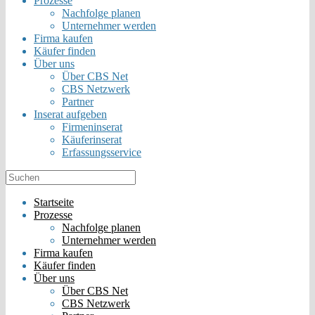
Prozesse
Nachfolge planen
Unternehmer werden
Firma kaufen
Käufer finden
Über uns
Über CBS Net
CBS Netzwerk
Partner
Inserat aufgeben
Firmeninserat
Käuferinserat
Erfassungsservice
Startseite
Prozesse
Nachfolge planen
Unternehmer werden
Firma kaufen
Käufer finden
Über uns
Über CBS Net
CBS Netzwerk