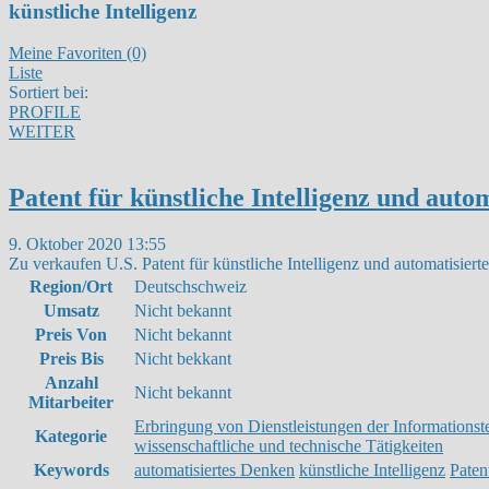
künstliche Intelligenz
Meine Favoriten (0)
Liste
Sortiert bei:
PROFILE
WEITER
Patent für künstliche Intelligenz und auto
9. Oktober 2020 13:55
Zu verkaufen U.S. Patent für künstliche Intelligenz und automatisier
Region/Ort
Deutschschweiz
Umsatz
Nicht bekannt
Preis Von
Nicht bekannt
Preis Bis
Nicht bekkant
Anzahl
Nicht bekannt
Mitarbeiter
Erbringung von Dienstleistungen der Informationst
Kategorie
wissenschaftliche und technische Tätigkeiten
Keywords
automatisiertes Denken
künstliche Intelligenz
Paten