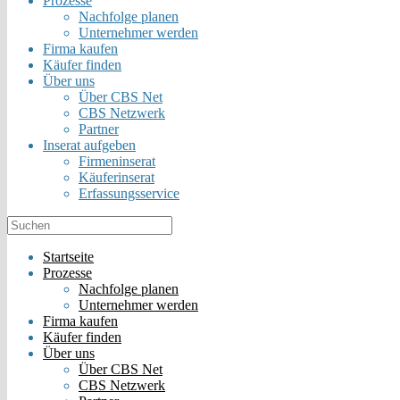
Prozesse
Nachfolge planen
Unternehmer werden
Firma kaufen
Käufer finden
Über uns
Über CBS Net
CBS Netzwerk
Partner
Inserat aufgeben
Firmeninserat
Käuferinserat
Erfassungsservice
Startseite
Prozesse
Nachfolge planen
Unternehmer werden
Firma kaufen
Käufer finden
Über uns
Über CBS Net
CBS Netzwerk