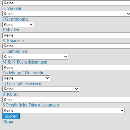
H Verkehr
I Gastronomie
J Medien
K Finanzen
L Immobilien
M & N Dienstleistungen
Erziehung / Unterricht
Q Gesundheitswesen
R Kunst
S Persönliche Dienstleistungen
Suchen
Firma