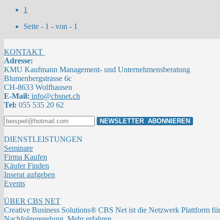
1
Seite - 1 - von - 1
KONTAKT
Adresse:
KMU Kaufmann Management- und Unternehmensberatung
Blumenbergstrasse 6c
CH-8633 Wolfhausen
E-Mail:
info@cbsnet.ch
Tel:
055 535 20 62
DIENSTLEISTUNGEN
Seminare
Firma Kaufen
Käufer Finden
Inserat aufgeben
Events
ÜBER CBS NET
Creative Business Solutions® CBS Net ist die Netzwerk Plattform fü
Nachfolgeregelung.
Mehr erfahren…