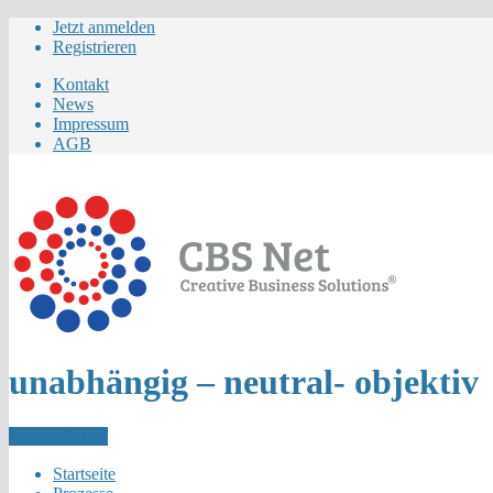
Jetzt anmelden
Registrieren
Kontakt
News
Impressum
AGB
unabhängig – neutral- objektiv
Letzer Eintrag
Startseite