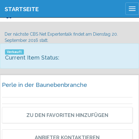
JETZT ANMELDEN
STARTSEITE
Tog
REGISTRIEREN
nav
Der nächste CBS Net Expertentalk findet am Dienstag 20.
September 2016 statt.
Verkauft
Current Item Status:
Perle in der Baunebenbranche
ZU DEN FAVORITEN HINZUFÜGEN
ANBIETER KONTAKTIEREN