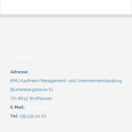
KONTAKT
Adresse:
KMU Kaufmann Management- und Unternehmensberatung
Blumenbergstrasse 6c
CH-8633 Wolfhausen
E-Mail:
info@cbsnet.ch
Tel:
055 535 20 62