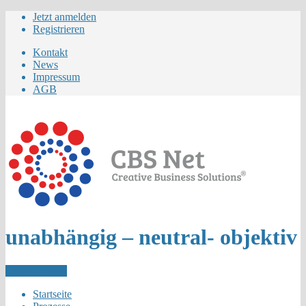
Jetzt anmelden
Registrieren
Kontakt
News
Impressum
AGB
unabhängig – neutral- objektiv
Letzer Eintrag
Startseite