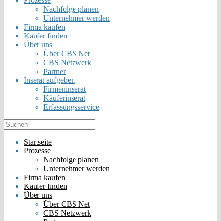
Prozesse
Nachfolge planen
Unternehmer werden
Firma kaufen
Käufer finden
Über uns
Über CBS Net
CBS Netzwerk
Partner
Inserat aufgeben
Firmeninserat
Käuferinserat
Erfassungsservice
Startseite
Prozesse
Nachfolge planen
Unternehmer werden
Firma kaufen
Käufer finden
Über uns
Über CBS Net
CBS Netzwerk