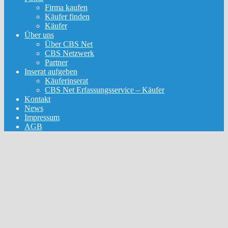
Firma kaufen
Käufer finden
Käufer
Über uns
Über CBS Net
CBS Netzwerk
Partner
Inserat aufgeben
Käuferinserat
CBS Net Erfassungsservice – Käufer
Kontakt
News
Impressum
AGB