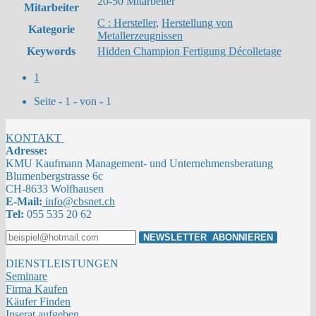
20-50 Mitarbeiter
Mitarbeiter
C : Hersteller
,
Herstellung von
Kategorie
Metallerzeugnissen
Keywords
Hidden Champion Fertigung Décolletage
1
Seite - 1 - von - 1
KONTAKT
Adresse:
KMU Kaufmann Management- und Unternehmensberatung
Blumenbergstrasse 6c
CH-8633 Wolfhausen
E-Mail:
info@cbsnet.ch
Tel:
055 535 20 62
DIENSTLEISTUNGEN
Seminare
Firma Kaufen
Käufer Finden
Inserat aufgeben