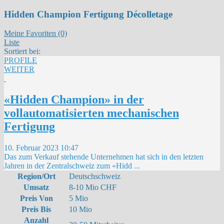
Hidden Champion Fertigung Décolletage
Meine Favoriten (0)
Liste
Sortiert bei:
PROFILE
WEITER
«Hidden Champion» in der
vollautomatisierten mechanischen
Fertigung
10. Februar 2023 10:47
Das zum Verkauf stehende Unternehmen hat sich in den letzten
Jahren in der Zentralschweiz zum «Hidd
...
Region/Ort
Deutschschweiz
Umsatz
8-10 Mio CHF
Preis Von
5 Mio
Preis Bis
10 Mio
Anzahl