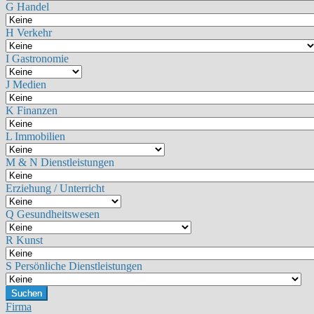
G Handel
H Verkehr
I Gastronomie
J Medien
K Finanzen
L Immobilien
M & N Dienstleistungen
Erziehung / Unterricht
Q Gesundheitswesen
R Kunst
S Persönliche Dienstleistungen
Suchen
Firma