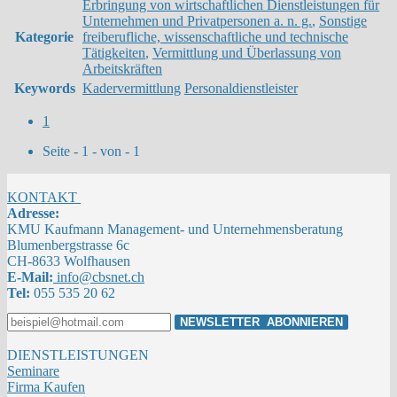
Erbringung von wirtschaftlichen Dienstleistungen für
Unternehmen und Privatpersonen a. n. g.
,
Sonstige
Kategorie
freiberufliche, wissenschaftliche und technische
Tätigkeiten
,
Vermittlung und Überlassung von
Arbeitskräften
Keywords
Kadervermittlung
Personaldienstleister
1
Seite - 1 - von - 1
KONTAKT
Adresse:
KMU Kaufmann Management- und Unternehmensberatung
Blumenbergstrasse 6c
CH-8633 Wolfhausen
E-Mail:
info@cbsnet.ch
Tel:
055 535 20 62
DIENSTLEISTUNGEN
Seminare
Firma Kaufen