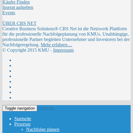
Käufer Finden
Inserat aufgeben
Events
ÜBER CBS NET
Creative Business Solutions® CBS Net ist die Netzwerk Plattform
für die professionelle Nachfolgeplanung von KMUs. Unabhängige,
professionelle Partner begleiten Unternehmer und Investoren bei der
Nachfolgeregelung.
Mehr erfahren…
© Copyright 2015 KMU -
Impressum
Startseite
Toggle navigation
Startseite
Prozesse
Nachfolge planen