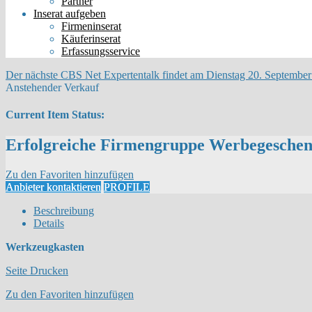
Partner
Inserat aufgeben
Firmeninserat
Käuferinserat
Erfassungsservice
Der nächste CBS Net Expertentalk findet am Dienstag 20. September 
Anstehender Verkauf
Current Item Status:
Erfolgreiche Firmengruppe Werbegeschen
Zu den Favoriten hinzufügen
Anbieter kontaktieren
PROFILE
Beschreibung
Details
Werkzeugkasten
Seite Drucken
Zu den Favoriten hinzufügen