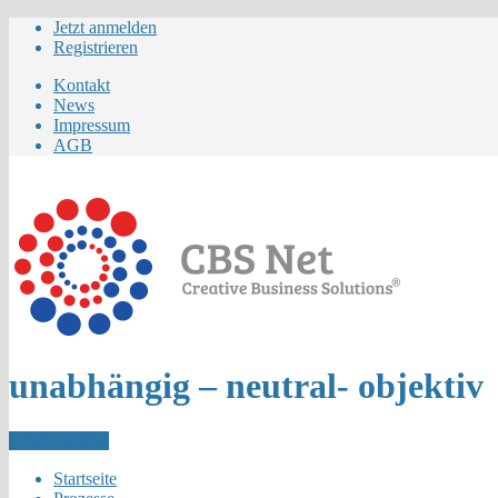
Jetzt anmelden
Registrieren
Kontakt
News
Impressum
AGB
unabhängig – neutral- objektiv
Letzer Eintrag
Startseite