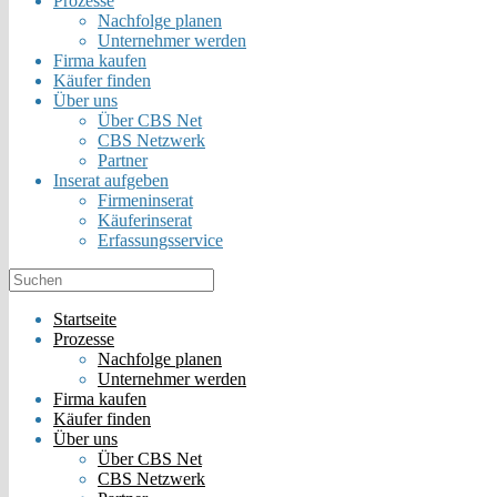
Prozesse
Nachfolge planen
Unternehmer werden
Firma kaufen
Käufer finden
Über uns
Über CBS Net
CBS Netzwerk
Partner
Inserat aufgeben
Firmeninserat
Käuferinserat
Erfassungsservice
Startseite
Prozesse
Nachfolge planen
Unternehmer werden
Firma kaufen
Käufer finden
Über uns
Über CBS Net
CBS Netzwerk