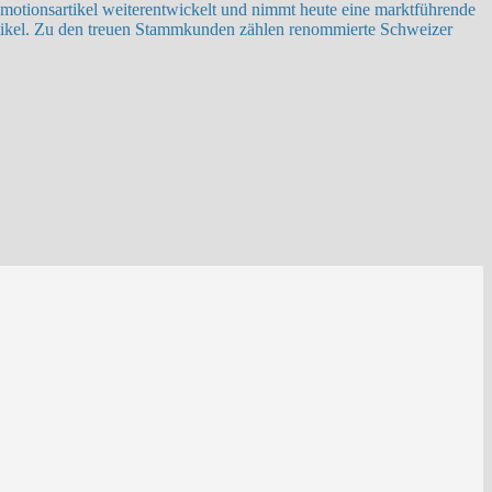
otionsartikel weiterentwickelt und nimmt heute eine marktführende
rtikel. Zu den treuen Stammkunden zählen renommierte Schweizer