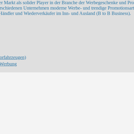
 Markt als solider Player in der Branche der Werbegeschenke und Prom
e verschiedenen Unternehmen moderne Werbe- und trendige Promotionsa
Händler und Wiederverkäufer im Inn- und Ausland (B to B Business).
orfahrzeugen)
Werbung