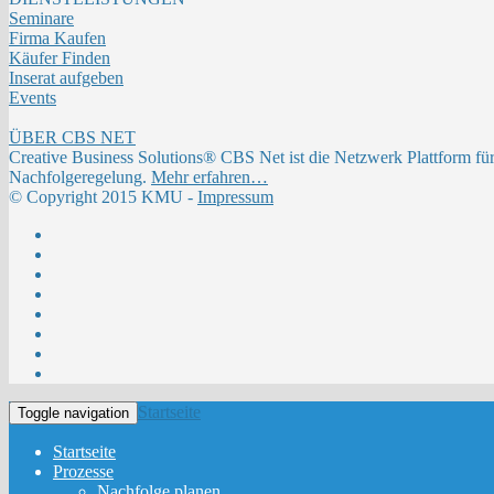
Seminare
Firma Kaufen
Käufer Finden
Inserat aufgeben
Events
ÜBER CBS NET
Creative Business Solutions® CBS Net ist die Netzwerk Plattform fü
Nachfolgeregelung.
Mehr erfahren…
© Copyright 2015 KMU -
Impressum
Startseite
Toggle navigation
Startseite
Prozesse
Nachfolge planen