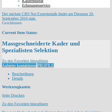
Käuferinserat
Erfassungsservice
Der nächste CBS Net Expertentalk findet am Dienstag 20.
September 2016 statt.
Geschlossen
Current Item Status:
Massgeschneiderte Kader und
Spezialisten Selektion
Zu den Favoriten hinzufügen
Anbieter kontaktieren
PROFILE
Beschreibung
Details
Werkzeugkasten
Seite Drucken
Zu den Favoriten hinzufügen