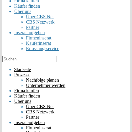
Firma kaufen
Käufer finden
Über uns
Über CBS Net
CBS Netzwerk
Partner
Inserat aufgeben
Firmeninserat
Käuferinserat
Erfassungsservice
Startseite
Prozesse
Nachfolge planen
Unternehmer werden
Firma kaufen
Käufer finden
Über uns
Über CBS Net
CBS Netzwerk
Partner
Inserat aufgeben
Firmeninserat