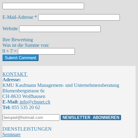
E-Mail-Adresse
*
Website
Ihre Bewertung
Was ist die Summe von:
9 + 7 =
Submit Comment
KONTAKT
Adresse:
KMU Kaufmann Management- und Unternehmensberatung
Blumenbergstrasse 6c
CH-8633 Wolfhausen
E-Mail:
info@cbsnet.ch
Tel:
055 535 20 62
DIENSTLEISTUNGEN
Seminare