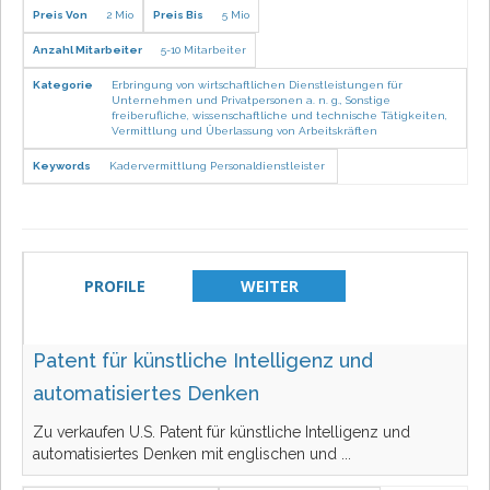
Preis Von
2 Mio
Preis Bis
5 Mio
Anzahl Mitarbeiter
5-10 Mitarbeiter
Kategorie
Erbringung von wirtschaftlichen Dienstleistungen für
Unternehmen und Privatpersonen a. n. g.
,
Sonstige
freiberufliche, wissenschaftliche und technische Tätigkeiten
,
Vermittlung und Überlassung von Arbeitskräften
Keywords
Kadervermittlung
Personaldienstleister
PROFILE
WEITER
Patent für künstliche Intelligenz und
automatisiertes Denken
Zu verkaufen U.S. Patent für künstliche Intelligenz und
automatisiertes Denken mit englischen und
...