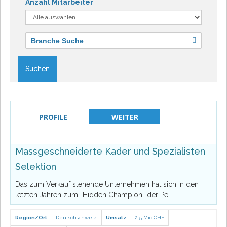
Anzahl Mitarbeiter
Branche Suche
Suchen
PROFILE
WEITER
Massgeschneiderte Kader und Spezialisten
Selektion
Das zum Verkauf stehende Unternehmen hat sich in den
letzten Jahren zum „Hidden Champion“ der Pe
...
Region/Ort
Deutschschweiz
Umsatz
2-5 Mio CHF