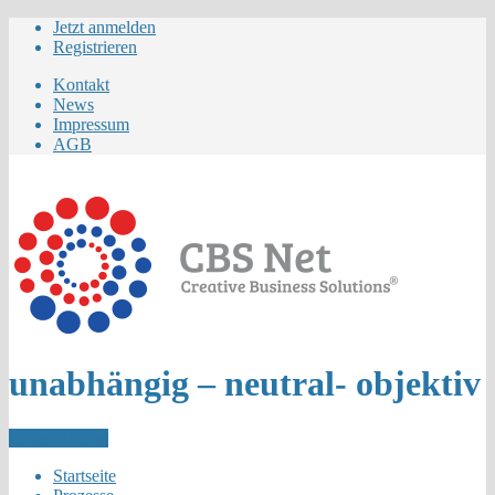
Jetzt anmelden
Registrieren
Kontakt
News
Impressum
AGB
unabhängig – neutral- objektiv
Letzer Eintrag
Startseite