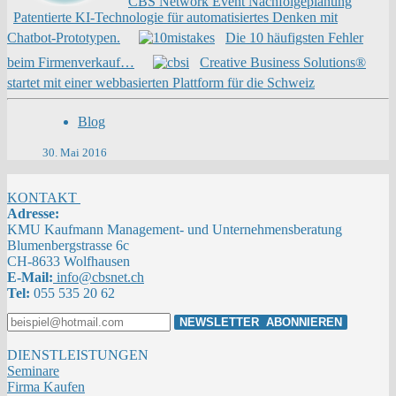
CBS Network Event Nachfolgeplanung
Patentierte KI-Technologie für automatisiertes Denken mit
Chatbot-Prototypen.
Die 10 häufigsten Fehler
beim Firmenverkauf…
Creative Business Solutions®
startet mit einer webbasierten Plattform für die Schweiz
Blog
30. Mai 2016
KONTAKT
Adresse:
KMU Kaufmann Management- und Unternehmensberatung
Blumenbergstrasse 6c
CH-8633 Wolfhausen
E-Mail:
info@cbsnet.ch
Tel:
055 535 20 62
DIENSTLEISTUNGEN
Seminare
Firma Kaufen