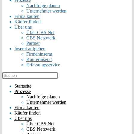
Prozesse
Nachfolge planen
Unternehmer werden
Firma kaufen
Käufer finden
Über uns
Über CBS Net
CBS Netzwerk
Partner
Inserat aufgeben
Firmeninserat
Käuferinserat
Erfassungsservice
Startseite
Prozesse
Nachfolge planen
Unternehmer werden
Firma kaufen
Käufer finden
Über uns
Über CBS Net
CBS Netzwerk