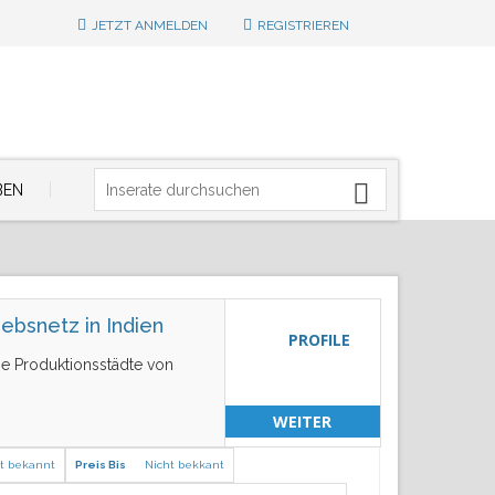
JETZT ANMELDEN
REGISTRIEREN
BEN
iebsnetz in Indien
PROFILE
ne Produktionsstädte von
WEITER
t bekannt
Preis Bis
Nicht bekkant