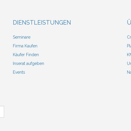
DIENSTLEISTUNGEN
Ü
Seminare
Cr
Firma Kaufen
Pl
Käufer Finden
KM
Inserat aufgeben
Un
Events
N