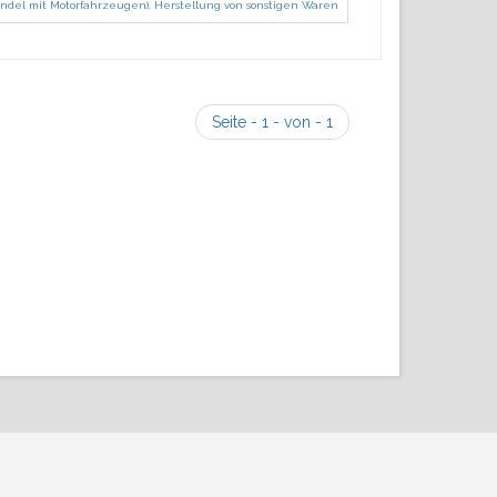
ndel mit Motorfahrzeugen)
,
Herstellung von sonstigen Waren
Seite - 1 - von - 1