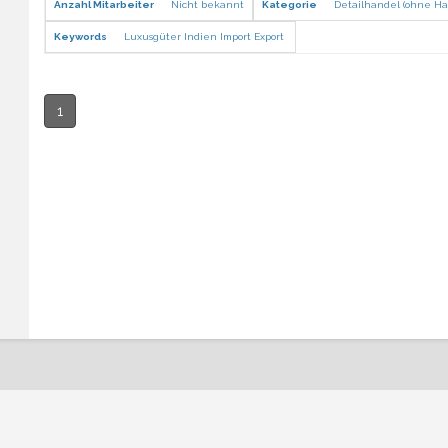
Anzahl Mitarbeiter
Nicht bekannt
Kategorie
Detailhandel (ohne Ha
Keywords
Luxusgüter Indien Import Export
1