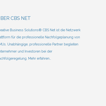
BER CBS NET
eative Business Solutions® CBS Net ist die Netzwerk
attform für die professionelle Nachfolgeplanung von
Us. Unabhängige, professionelle Partner begleiten
ternehmer und Investoren bei der
achfolgeregelung.
Mehr erfahren…