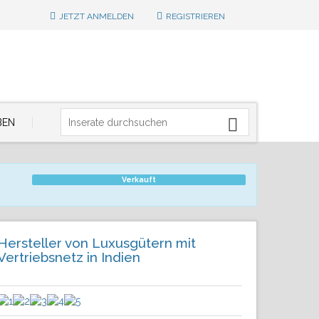
JETZT ANMELDEN
REGISTRIEREN
BEN
Verkauft
Hersteller von Luxusgütern mit
Vertriebsnetz in Indien