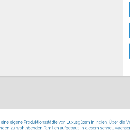
 eine eigene Produktionsstädte von Luxusgütern in Indien. Über die Ve
ngen zu wohlhbenden Familien aufgebaut. In diesem schnell wachsen