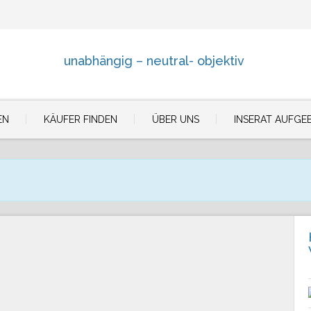
unabhängig – neutral- objektiv
EN
KÄUFER FINDEN
ÜBER UNS
INSERAT AUFGE