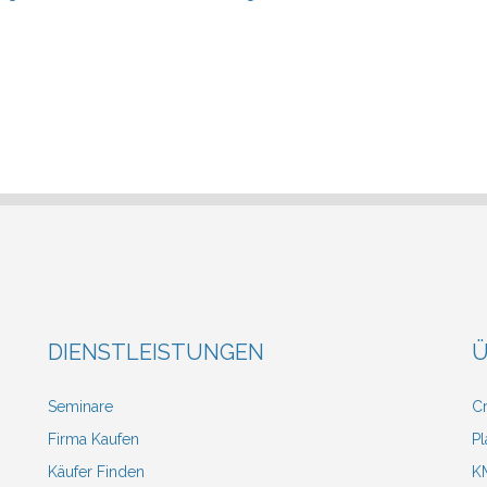
DIENSTLEISTUNGEN
Ü
Seminare
Cr
Firma Kaufen
Pl
Käufer Finden
KM