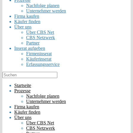
Prozesse
Nachfolge planen
Unternehmer werden
Firma kaufen
Käufer finden
Über uns
Über CBS Net
CBS Netzwerk
Partner
Inserat aufgeben
Firmeninserat
Käuferinserat
Erfassungsservice
Startseite
Prozesse
Nachfolge planen
Unternehmer werden
Firma kaufen
Käufer finden
Über uns
Über CBS Net
CBS Netzwerk