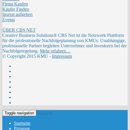
Firma Kaufen
Käufer Finden
Inserat aufgeben
Events
ÜBER CBS NET
Creative Business Solutions® CBS Net ist die Netzwerk Plattform
für die professionelle Nachfolgeplanung von KMUs. Unabhängige,
professionelle Partner begleiten Unternehmer und Investoren bei der
Nachfolgeregelung.
Mehr erfahren…
© Copyright 2015 KMU -
Impressum
Startseite
Toggle navigation
Startseite
Prozesse