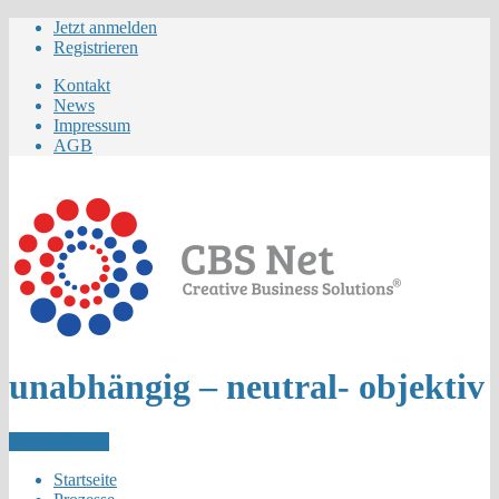
Jetzt anmelden
Registrieren
Kontakt
News
Impressum
AGB
unabhängig – neutral- objektiv
Letzer Eintrag
Startseite