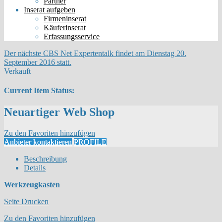
Partner
Inserat aufgeben
Firmeninserat
Käuferinserat
Erfassungsservice
Der nächste CBS Net Expertentalk findet am Dienstag 20.
September 2016 statt.
Verkauft
Current Item Status:
Neuartiger Web Shop
Zu den Favoriten hinzufügen
Anbieter kontaktieren
PROFILE
Beschreibung
Details
Werkzeugkasten
Seite Drucken
Zu den Favoriten hinzufügen