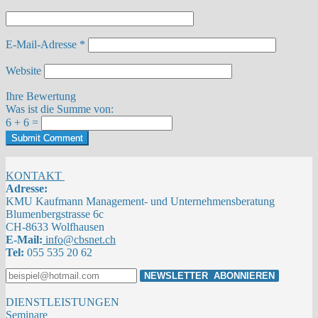
E-Mail-Adresse
*
Website
Ihre Bewertung
Was ist die Summe von:
6 + 6 =
Submit Comment
KONTAKT
Adresse:
KMU Kaufmann Management- und Unternehmensberatung
Blumenbergstrasse 6c
CH-8633 Wolfhausen
E-Mail:
info@cbsnet.ch
Tel:
055 535 20 62
DIENSTLEISTUNGEN
Seminare