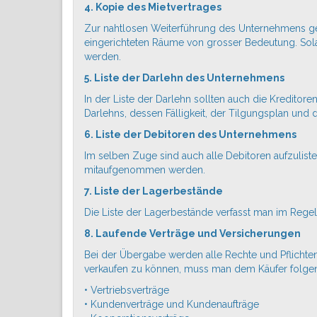
4. Kopie des Mietvertrages
Zur nahtlosen Weiterführung des Unternehmens ge
eingerichteten Räume von grosser Bedeutung. Sol
werden.
5. Liste der Darlehn des Unternehmens
In der Liste der Darlehn sollten auch die Kredit
Darlehns, dessen Fälligkeit, der Tilgungsplan und d
6. Liste der Debitoren des Unternehmens
Im selben Zuge sind auch alle Debitoren aufzuliste
mitaufgenommen werden.
7. Liste der Lagerbestände
Die Liste der Lagerbestände verfasst man im Regel
8. Laufende Verträge und Versicherungen
Bei der Übergabe werden alle Rechte und Pflichten
verkaufen zu können, muss man dem Käufer folgen
• Vertriebsverträge
• Kundenverträge und Kundenaufträge