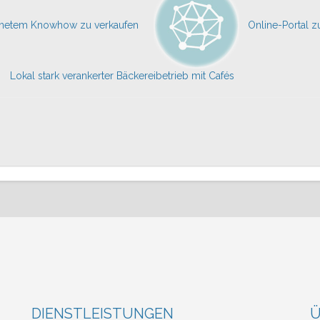
hnetem Knowhow zu verkaufen
Online-Portal z
Lokal stark verankerter Bäckereibetrieb mit Cafés
DIENSTLEISTUNGEN
Ü