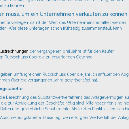
en zu können.
en muss, um ein
Unternehmen
verkaufen zu können
mente vorlegen, damit der Wert des Unternehmens ermittelt werden
rden. Wer diese Unterlagen schon frühzeitig zusammenstellt, kann
lustrechnungen
der vergangenen drei Jahre ist für den Käufer
hren Rückschluss über die zu erwartenden Gewinne.
e geben umfangreichen Rückschluss über die jährlich anfallenden A
hmen über die vergangenen Jahre gewirtschaftet hat.
ungstabelle
ür die Berechnung des Substanzwertverfahrens das Anlagevermögen a
die zur Abwicklung der Geschäfte nötig sind. Miteinbegriffen sind 
aten und gewerbliche Schutzrechte. Als letzten Punkt lassen sich h
Abschreibungstabelle. Diese legt den erfolgten Wertverfall der Anla