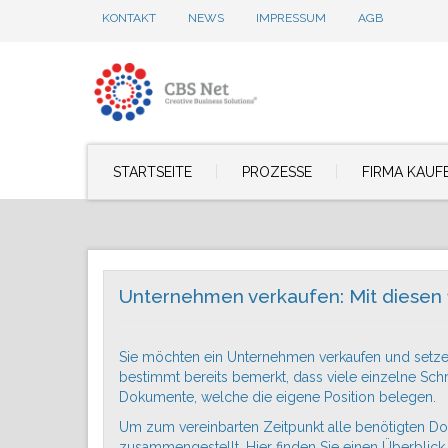
KONTAKT
NEWS
IMPRESSUM
AGB
STARTSEITE
PROZESSE
FIRMA KAUF
Unternehmen verkaufen: Mit diesen
Sie möchten ein Unternehmen verkaufen und setze
bestimmt bereits bemerkt, dass viele einzelne Schr
Dokumente, welche die eigene Position belegen.
Um zum vereinbarten Zeitpunkt alle benötigten Dok
zusammengestellt. Hier finden Sie einen Überblic