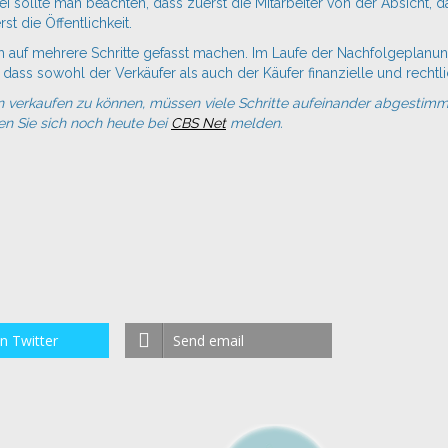
i sollte man beachten, dass zuerst die Mitarbeiter von der Absicht, 
t die Öffentlichkeit.
 auf mehrere Schritte gefasst machen. Im Laufe der Nachfolgeplan
 dass sowohl der Verkäufer als auch der Käufer finanzielle und rechtli
n
verkaufen zu können, müssen viele Schritte aufeinander abgestim
n Sie sich noch heute bei
CBS Net
melden.
n Twitter
Send email