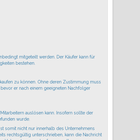
edingt mitgeteilt werden. Der Käufer kann für
igkeiten bestehen.
kaufen zu können. Ohne deren Zustimmung muss
n, bevor er nach einem geeigneten Nachfolger
tarbeitern auslösen kann. Insofern sollte der
gefunden wurde.
ist somit nicht nur innerhalb des Unternehmens
ts rechtsgültig unterschrieben, kann die Nachricht