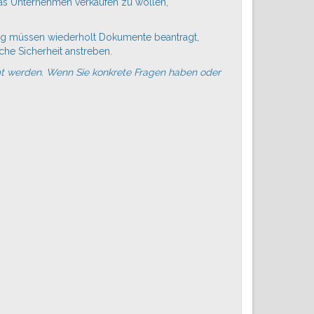
das
Unternehmen
verkaufen zu wollen,
ung müssen wiederholt Dokumente beantragt,
che Sicherheit anstreben.
mt werden. Wenn Sie konkrete Fragen haben oder