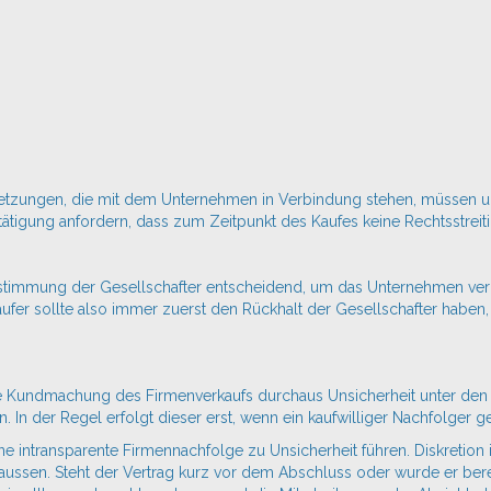
setzungen, die mit dem Unternehmen in Verbindung stehen, müssen unb
tätigung anfordern, dass zum Zeitpunkt des Kaufes keine Rechtsstreit
Zustimmung der Gesellschafter entscheidend, um das
Unternehmen
ver
äufer sollte also immer zuerst den Rückhalt der Gesellschafter habe
e Kundmachung des Firmenverkaufs durchaus Unsicherheit unter den Mi
In der Regel erfolgt dieser erst, wenn ein kaufwilliger Nachfolger 
 intransparente Firmennachfolge zu Unsicherheit führen. Diskretion 
ussen. Steht der Vertrag kurz vor dem Abschluss oder wurde er berei