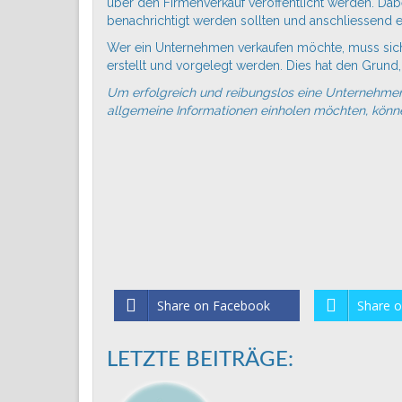
über den Firmenverkauf veröffentlicht werden. Dabe
benachrichtigt werden sollten und anschliessend ers
Wer ein
Unternehmen
verkaufen möchte, muss sich
erstellt und vorgelegt werden. Dies hat den Grund,
Um erfolgreich und reibungslos eine
Unternehme
allgemeine Informationen einholen möchten, könne
Share on Facebook
Share o
LETZTE BEITRÄGE: