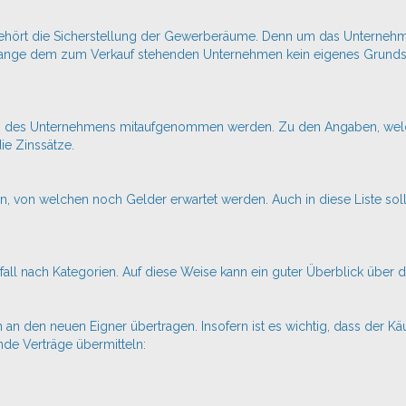
hört die Sicherstellung der Gewerberäume. Denn um das Unternehmen
ange dem zum Verkauf stehenden Unternehmen kein eigenes Grundstü
oren des Unternehmens mitaufgenommen werden. Zu den Angaben, welc
ie Zinssätze.
n, von welchen noch Gelder erwartet werden. Auch in diese Liste soll
fall nach Kategorien. Auf diese Weise kann ein guter Überblick über
 an den neuen Eigner übertragen. Insofern ist es wichtig, dass der Kä
de Verträge übermitteln: