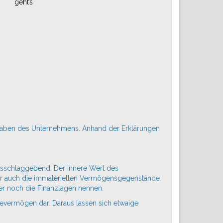
bgaben des Unternehmens. Anhand der Erklärungen
usschlaggebend. Der Innere Wert des
hier auch die immateriellen Vermögensgegenstände.
ier noch die Finanzlagen nennen.
gevermögen dar. Daraus lassen sich etwaige