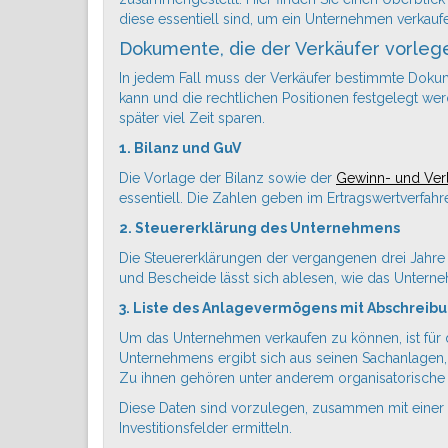
diese essentiell sind, um ein
Unternehmen
verkauf
Dokumente, die der Verkäufer vorleg
In jedem Fall muss der Verkäufer bestimmte Doku
kann und die rechtlichen Positionen festgelegt we
später viel Zeit sparen.
1. Bilanz und GuV
Die Vorlage der Bilanz sowie der
Gewinn- und Ver
essentiell. Die Zahlen geben im Ertragswertverfa
2. Steuererklärung des Unternehmens
Die Steuererklärungen der vergangenen drei Jahr
und Bescheide lässt sich ablesen, wie das Unterne
3. Liste des Anlagevermögens mit Abschreib
Um das
Unternehmen
verkaufen zu können, ist f
Unternehmens ergibt sich aus seinen Sachanlagen, 
Zu ihnen gehören unter anderem organisatorische D
Diese Daten sind vorzulegen, zusammen mit einer 
Investitionsfelder ermitteln.