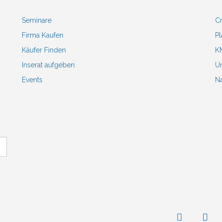
Seminare
Cr
Firma Kaufen
Pl
Käufer Finden
KM
Inserat aufgeben
Un
Events
N