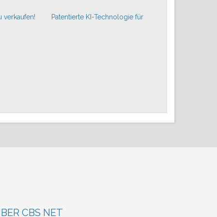
u verkaufen!
Patentierte KI-Technologie für
BER CBS NET