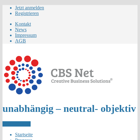
Jetzt anmelden
Registrieren
Kontakt
News
Impressum
AGB
unabhängig – neutral- objektiv
Letzer Eintrag
Startseite