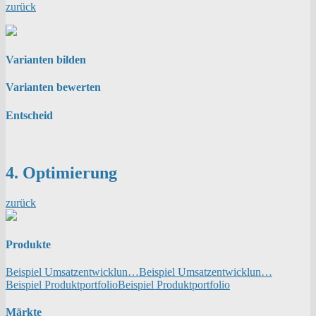
zurück
Varianten bilden
Varianten bewerten
Entscheid
4. Optimierung
zurück
Produkte
Beispiel Umsatzentwicklun…
Beispiel Umsatzentwicklun…
Beispiel Produktportfolio
Beispiel Produktportfolio
Märkte