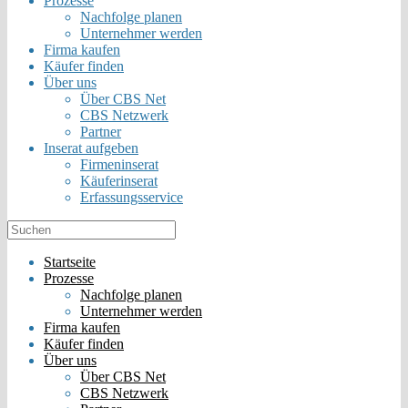
Prozesse
Nachfolge planen
Unternehmer werden
Firma kaufen
Käufer finden
Über uns
Über CBS Net
CBS Netzwerk
Partner
Inserat aufgeben
Firmeninserat
Käuferinserat
Erfassungsservice
Startseite
Prozesse
Nachfolge planen
Unternehmer werden
Firma kaufen
Käufer finden
Über uns
Über CBS Net
CBS Netzwerk