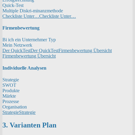
Quick-Test
Multiple Diskri-minanzmethode
Checkliste Unter…
Checkliste Unter…
Firmenbewertung
Bi ich ein Unternehmer Typ
Mein Netzwerk
Der QuickTest
Der QuickTest
Firmenbewertung Übersicht
Firmenbewertung Übersicht
Individuelle Analysen
Strategie
SWOT
Produkte
Märkte
Prozesse
Organisation
Strategie
Strategie
3. Varianten Plan