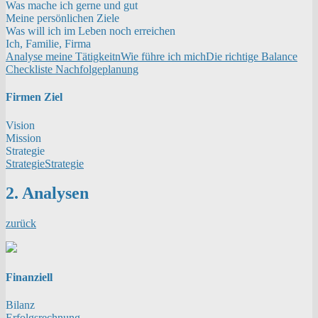
Was mache ich gerne und gut
Meine persönlichen Ziele
Was will ich im Leben noch erreichen
Ich, Familie, Firma
Analyse meine Tätigkeitn
Wie führe ich mich
Die richtige Balance
Checkliste Nachfolgeplanung
Firmen Ziel
Vision
Mission
Strategie
Strategie
Strategie
2. Analysen
zurück
Finanziell
Bilanz
Erfolgsrechnung