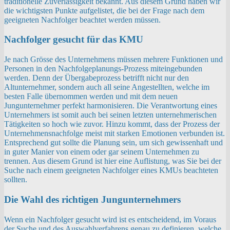
traditionelle Zuverlässigkeit bekannt. Aus diesem Grund haben wir
die wichtigsten Punkte aufgelistet, die bei der Frage nach dem
geeigneten Nachfolger beachtet werden müssen.
Nachfolger gesucht für das KMU
Je nach Grösse des Unternehmens müssen mehrere Funktionen und
Personen in den Nachfolgeplanungs-Prozess miteingebunden
werden. Denn der Übergabeprozess betrifft nicht nur den
Altunternehmer, sondern auch all seine Angestellten, welche im
besten Falle übernommen werden und mit dem neuen
Jungunternehmer perfekt harmonisieren. Die Verantwortung eines
Unternehmers ist somit auch bei seinen letzten unternehmerischen
Tätigkeiten so hoch wie zuvor. Hinzu kommt, dass der Prozess der
Unternehmensnachfolge meist mit starken Emotionen verbunden ist.
Entsprechend gut sollte die Planung sein, um sich gewissenhaft und
in guter Manier von einem oder gar seinem Unternehmen zu
trennen. Aus diesem Grund ist hier eine Auflistung, was Sie bei der
Suche nach einem geeigneten Nachfolger eines KMUs beachteten
sollten.
Die Wahl des richtigen Jungunternehmers
Wenn ein Nachfolger gesucht wird ist es entscheidend, im Voraus
der Suche und des Auswahlverfahrens genau zu definieren, welche