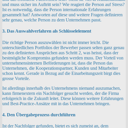
und muss sicher im Auftritt sein? Wie reagiert die Person auf Stress?
Ist es notwendig, dass die Person internationale Erfahrungen
gesammelt hat? Antworten auf diese und weitere Fragen definieren
sehr genau, welche Person zu dem Unternehmen passt.
3. Das Auswahlverfahren als Schlüsselelement
Die richtige Person auszuwählen ist nicht immer leicht. Die
unterschiedlichen Portfolios der Bewerber passen selten ganz genau
zu den definierten Ansprüchen aus Schritt 2, was heisst, dass der
bestmögliche Kompromiss gefunden werden muss. Der Vorteil von
unternehmensinternen Beförderungen ist, dass die Person das
Unternehmen, die Kooperationspartner, Kunden und Mitarbeiter
schon kennt. Gerade in Bezug auf die Einarbeitungszeit birgt dies
grosse Vorteile.
Ist allerdings innerhalb des Unternehmens niemand auszumachen,
kann firmenextern ein Nachfolger gesucht werden, der die Firma
erfolgreich in die Zukunft leitet. Diese können weitere Erfahrungen
und Best-Practice-Ansätze mit in das Unternehmen bringen.
4. Den Übergabeprozess durchführen
Ist der Nachfolger gefunden, bietet es sich zumeist an, dem