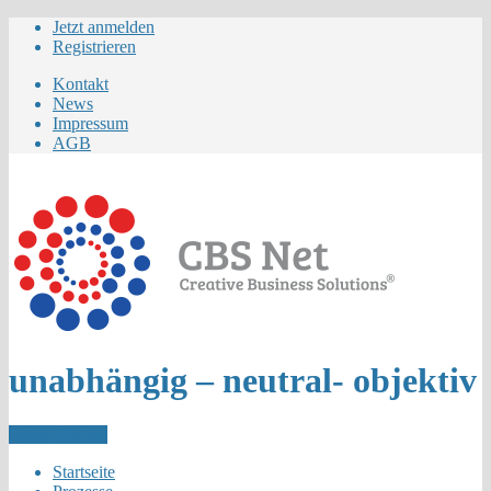
Jetzt anmelden
Registrieren
Kontakt
News
Impressum
AGB
unabhängig – neutral- objektiv
Letzer Eintrag
Startseite