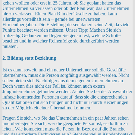
gehen wollten oder erst in 25 Jahren, ob Sie geplant hatten das
Unternehmen zu verlassen oder ob der Plan war, das Unternehmen
nie zu verlassen. Einen Plan B in der Tasche zu haben, kann
allerdings vorteilhaft sein – gerade bei unerwarteten
Firmenübergaben. Die Erstellung dessen dauert seine Zeit, da viele
Punkte beachtet werden müssen. Unser Tipp: Machen Sie sich
frühzeitig Gedanken und legen Sie genau fest, welche Schritte
beachtet und in welcher Reihenfolge sie durchgeführt werden
müssen.
2. Bildung statt Beziehung
Ist es dann soweit, und ein neuer Unternehmer soll die Geschäfte
übernehmen, muss die Person sorgfältig ausgewählt werden. Nicht
selten bieten sich Nachfolger aus dem eigenen Unternehmen an.
Doch wenn dies nicht der Fall ist, können auch extern
Jungunternehmer gefunden werden. Achten Sie bei der Auswahl der
infrage kommenden Personen darauf, dass sie die entsprechenden
Qualifikationen mit sich bringen und nicht nur durch Beziehungen
zu der Möglichkeit einer Übernahme kommen.
Fragen Sie sich, wo Sie das Unternehmen in ein paar Jahren sehen
und überlegen Sie sich, wer die geeignete Person ist, es dorthin zu
leiten. Wie kompetent muss die Person in Bezug auf die Branche
und das erforderte Fachwissen sein? Steht sie viel in Kundenkontakt