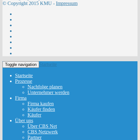
© Copyright 2015 KMU -
Impressum
Startseite
Toggle navigation
Startseite
Prozesse
Nachfolge planen
Unternehmer werden
Firma
Firma kaufen
Käufer finden
Käufer
Über uns
Über CBS Net
CBS Netzwerk
Partner