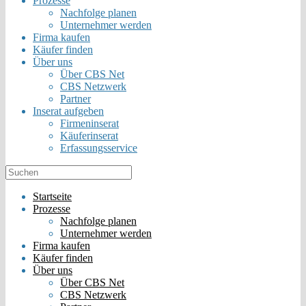
Prozesse
Nachfolge planen
Unternehmer werden
Firma kaufen
Käufer finden
Über uns
Über CBS Net
CBS Netzwerk
Partner
Inserat aufgeben
Firmeninserat
Käuferinserat
Erfassungsservice
Startseite
Prozesse
Nachfolge planen
Unternehmer werden
Firma kaufen
Käufer finden
Über uns
Über CBS Net
CBS Netzwerk