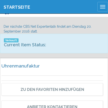
JETZT ANMELDEN
STARTSEITE
Tog
REGISTRIEREN
nav
Der nächste CBS Net Expertentalk findet am Dienstag 20.
September 2016 statt.
Verkauft
Current Item Status:
Uhrenmanufaktur
ZU DEN FAVORITEN HINZUFÜGEN
ANBIETER KONTAKTIEREN