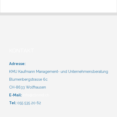
KONTAKT
Adresse:
KMU Kaufmann Management- und Unternehmensberatung
Blumenbergstrasse 6c
CH-8633 Wolfhausen
E-Mail:
info@cbsnet.ch
Tel:
055 535 20 62