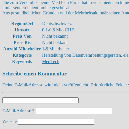
Die zum Verkauf stehende MedTech Firma hat in verschiedenen klinisc
umfassenden Patentfamilie geschützt.
Aus gesundheitlichen Gründen will der Mehrheitsaktionär seinen Ante
Region/Ort
Deutschschweiz
Umsatz
0,1-0,5 Mio CHF
Preis Von
Nicht bekannt
Preis Bis
Nicht bekkant
Anzahl Mitarbeiter
1-5 Mitarbeiter
Kategorie
Herstellung von Datenverarbeitungsgeräten, el
Keywords
MedTech
Schreibe einen Kommentar
Deine E-Mail-Adresse wird nicht veröffentlicht.
Erforderliche Felder 
E-Mail-Adresse
*
Website