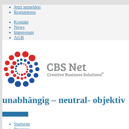
Jetzt anmelden
Registrieren
Kontakt
News
Impressum
AGB
unabhängig – neutral- objektiv
Letzer Eintrag
Startseite