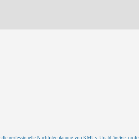
r die professionelle Nachfolgeplanung von KMUs. Unabhängige, profess