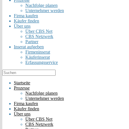
Prozesse
Nachfolge planen
Unternehmer werden
Firma kaufen
Käufer finden
Über uns
Über CBS Net
CBS Netzwerk
Partner
Inserat aufgeben
Firmeninserat
Käuferinserat
Erfassungsservice
Startseite
Prozesse
Nachfolge planen
Unternehmer werden
Firma kaufen
Käufer finden
Über uns
Über CBS Net
CBS Netzwerk