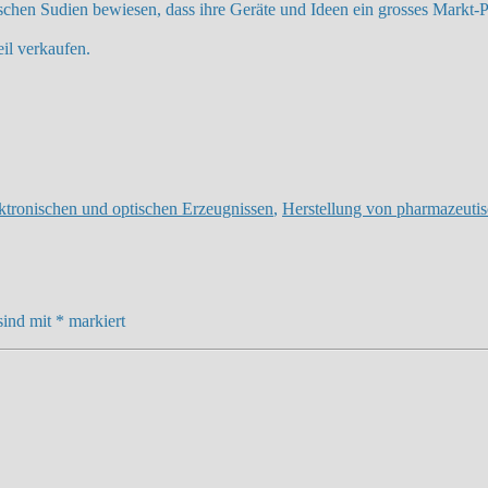
hen Sudien bewiesen, dass ihre Geräte und Ideen ein grosses Markt-Pot
il verkaufen.
ektronischen und optischen Erzeugnissen
,
Herstellung von pharmazeuti
sind mit
*
markiert