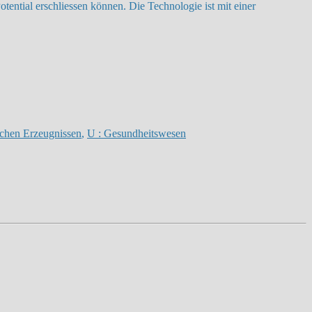
ential erschliessen können. Die Technologie ist mit einer
schen Erzeugnissen
,
U : Gesundheitswesen