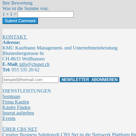
Ihre Bewertung
Was ist die Summe von:
1 + 1 =
Submit Comment
KONTAKT
Adresse:
KMU Kaufmann Management- und Unternehmensberatung
Blumenbergstrasse 6c
CH-8633 Wolfhausen
E-Mail:
info@cbsnet.ch
Tel:
055 535 20 62
DIENSTLEISTUNGEN
Seminare
Firma Kaufen
Käufer Finden
Inserat aufgeben
Events
ÜBER CBS NET
Creative Business Solutions® CBS Net ist die Netzwerk Plattform fü