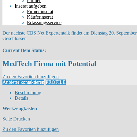
Partner
Inserat aufgeben
Firmeninserat
Käuferinserat
Erfassungsservice
Der nächste CBS Net Expertentalk findet am Dienstag 20. September 
Geschlossen
Current Item Status:
MedTech Firma mit Potential
Zu den Favoriten hinzufügen
Anbieter kontaktieren
PROFILE
Beschreibung
Details
Werkzeugkasten
Seite Drucken
Zu den Favoriten hinzufügen