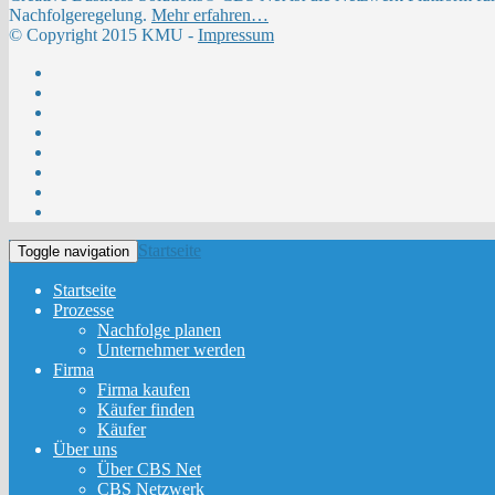
Nachfolgeregelung.
Mehr erfahren…
© Copyright 2015 KMU -
Impressum
Startseite
Toggle navigation
Startseite
Prozesse
Nachfolge planen
Unternehmer werden
Firma
Firma kaufen
Käufer finden
Käufer
Über uns
Über CBS Net
CBS Netzwerk