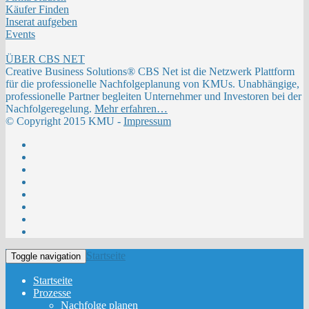
Käufer Finden
Inserat aufgeben
Events
ÜBER CBS NET
Creative Business Solutions® CBS Net ist die Netzwerk Plattform
für die professionelle Nachfolgeplanung von KMUs. Unabhängige,
professionelle Partner begleiten Unternehmer und Investoren bei der
Nachfolgeregelung.
Mehr erfahren…
© Copyright 2015 KMU -
Impressum
Startseite
Toggle navigation
Startseite
Prozesse
Nachfolge planen