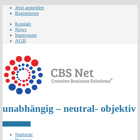
Jetzt anmelden
Registrieren
Kontakt
News
Impressum
AGB
unabhängig – neutral- objektiv
Letzer Eintrag
Startseite