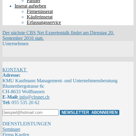
Partner
Inserat aufgeben
Firmeninserat
Käuferinserat
Erfassungsservice
Der nächste CBS Net Expertentalk findet am Dienstag 20.
September 2016 statt.
Unternehmen
KONTAKT
Adresse:
KMU Kaufmann Management- und Unternehmensberatung
Blumenbergstrasse 6c
CH-8633 Wolfhausen
E-Mail:
info@cbsnet.ch
Tel:
055 535 20 62
DIENSTLEISTUNGEN
Seminare
Firma Kaufen