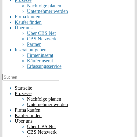
Prozesse
Nachfolge planen
Unternehmer werden
Firma kaufen
Käufer finden
Über uns
Über CBS Net
CBS Netzwerk
Partner
Inserat aufgeben
Firmeninserat
Käuferinserat
Erfassungsservice
Startseite
Prozesse
Nachfolge planen
Unternehmer werden
Firma kaufen
Käufer finden
Über uns
Über CBS Net
CBS Netzwerk