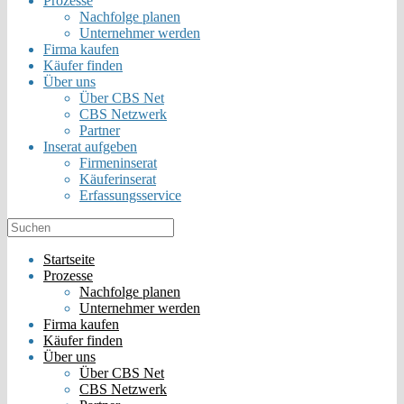
Prozesse
Nachfolge planen
Unternehmer werden
Firma kaufen
Käufer finden
Über uns
Über CBS Net
CBS Netzwerk
Partner
Inserat aufgeben
Firmeninserat
Käuferinserat
Erfassungsservice
Startseite
Prozesse
Nachfolge planen
Unternehmer werden
Firma kaufen
Käufer finden
Über uns
Über CBS Net
CBS Netzwerk