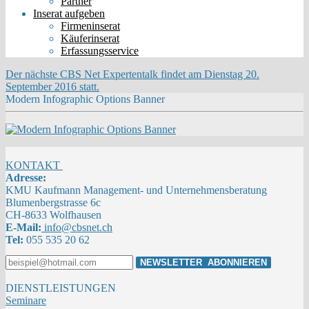
Partner
Inserat aufgeben
Firmeninserat
Käuferinserat
Erfassungsservice
Der nächste CBS Net Expertentalk findet am Dienstag 20.
September 2016 statt.
Modern Infographic Options Banner
KONTAKT
Adresse:
KMU Kaufmann Management- und Unternehmensberatung
Blumenbergstrasse 6c
CH-8633 Wolfhausen
E-Mail:
info@cbsnet.ch
Tel:
055 535 20 62
DIENSTLEISTUNGEN
Seminare