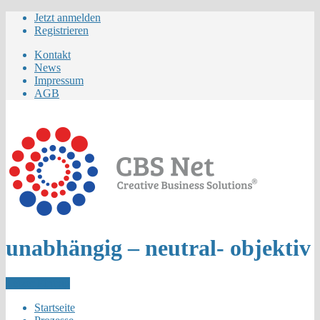
Jetzt anmelden
Registrieren
Kontakt
News
Impressum
AGB
unabhängig – neutral- objektiv
Letzer Eintrag
Startseite