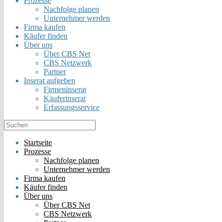
Prozesse
Nachfolge planen
Unternehmer werden
Firma kaufen
Käufer finden
Über uns
Über CBS Net
CBS Netzwerk
Partner
Inserat aufgeben
Firmeninserat
Käuferinserat
Erfassungsservice
Startseite
Prozesse
Nachfolge planen
Unternehmer werden
Firma kaufen
Käufer finden
Über uns
Über CBS Net
CBS Netzwerk