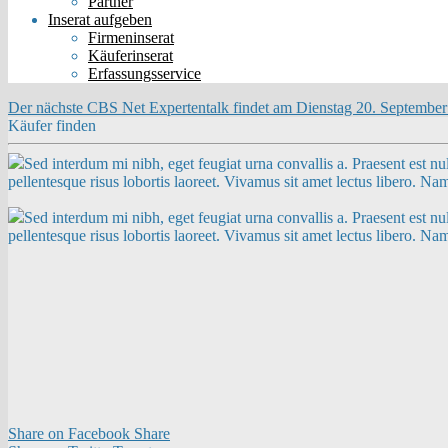
Partner
Inserat aufgeben
Firmeninserat
Käuferinserat
Erfassungsservice
Der nächste CBS Net Expertentalk findet am Dienstag 20. September 
Käufer finden
Sed interdum mi nibh, eget feugiat urna convallis a. Praesent est nul
pellentesque risus lobortis laoreet. Vivamus sit amet lectus libero. N
Sed interdum mi nibh, eget feugiat urna convallis a. Praesent est nul
pellentesque risus lobortis laoreet. Vivamus sit amet lectus libero. N
Share on Facebook
Share