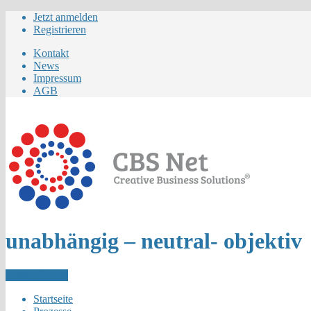
Jetzt anmelden
Registrieren
Kontakt
News
Impressum
AGB
unabhängig – neutral- objektiv
Letzer Eintrag
Startseite