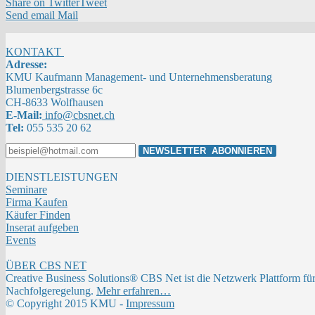
Share on Twitter
Tweet
Send email
Mail
KONTAKT
Adresse:
KMU Kaufmann Management- und Unternehmensberatung
Blumenbergstrasse 6c
CH-8633 Wolfhausen
E-Mail:
info@cbsnet.ch
Tel:
055 535 20 62
DIENSTLEISTUNGEN
Seminare
Firma Kaufen
Käufer Finden
Inserat aufgeben
Events
ÜBER CBS NET
Creative Business Solutions® CBS Net ist die Netzwerk Plattform fü
Nachfolgeregelung.
Mehr erfahren…
© Copyright 2015 KMU -
Impressum