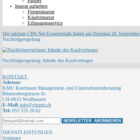
Partner
Inserat aufgeben
Firmeninserat
Käuferinserat
Erfassungsservice
Der nächste CBS Net Expertentalk findet am Dienstag 20. September 
Nachfolgeregelung
Nachfolgeregelung: Inhalte des Kaufvertrages
KONTAKT
Adresse:
KMU Kaufmann Management- und Unternehmensberatung
Blumenbergstrasse 6c
CH-8633 Wolfhausen
E-Mail:
info@cbsnet.ch
Tel:
055 535 20 62
DIENSTLEISTUNGEN
Seminare