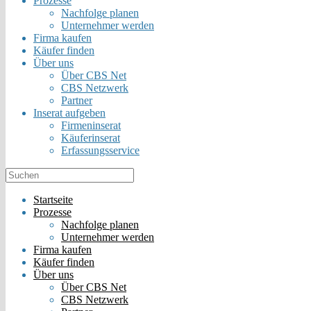
Prozesse
Nachfolge planen
Unternehmer werden
Firma kaufen
Käufer finden
Über uns
Über CBS Net
CBS Netzwerk
Partner
Inserat aufgeben
Firmeninserat
Käuferinserat
Erfassungsservice
Startseite
Prozesse
Nachfolge planen
Unternehmer werden
Firma kaufen
Käufer finden
Über uns
Über CBS Net
CBS Netzwerk