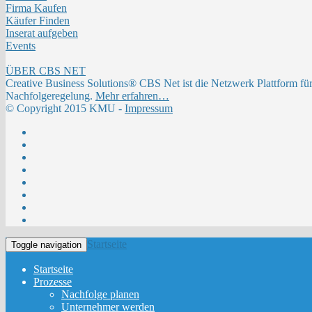
Firma Kaufen
Käufer Finden
Inserat aufgeben
Events
ÜBER CBS NET
Creative Business Solutions® CBS Net ist die Netzwerk Plattform fü
Nachfolgeregelung.
Mehr erfahren…
© Copyright 2015 KMU -
Impressum
Startseite
Toggle navigation
Startseite
Prozesse
Nachfolge planen
Unternehmer werden