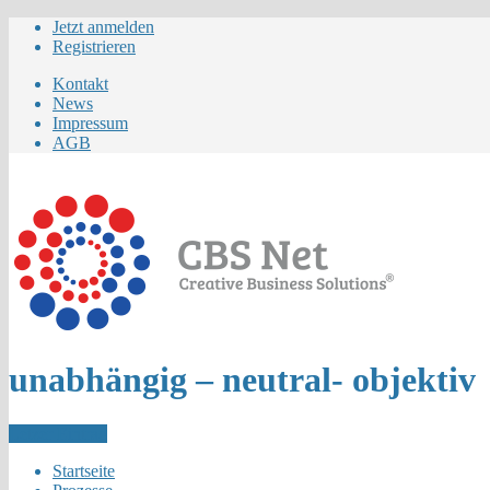
Jetzt anmelden
Registrieren
Kontakt
News
Impressum
AGB
unabhängig – neutral- objektiv
Letzer Eintrag
Startseite