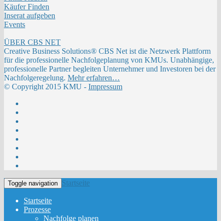
Käufer Finden
Inserat aufgeben
Events
ÜBER CBS NET
Creative Business Solutions® CBS Net ist die Netzwerk Plattform
für die professionelle Nachfolgeplanung von KMUs. Unabhängige,
professionelle Partner begleiten Unternehmer und Investoren bei der
Nachfolgeregelung.
Mehr erfahren…
© Copyright 2015 KMU -
Impressum
Startseite
Toggle navigation
Startseite
Prozesse
Nachfolge planen