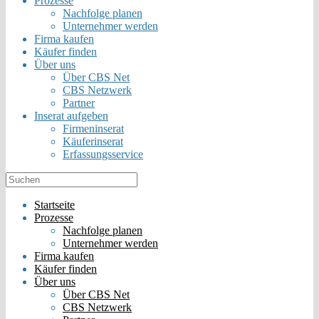
Prozesse
Nachfolge planen
Unternehmer werden
Firma kaufen
Käufer finden
Über uns
Über CBS Net
CBS Netzwerk
Partner
Inserat aufgeben
Firmeninserat
Käuferinserat
Erfassungsservice
Startseite
Prozesse
Nachfolge planen
Unternehmer werden
Firma kaufen
Käufer finden
Über uns
Über CBS Net
CBS Netzwerk