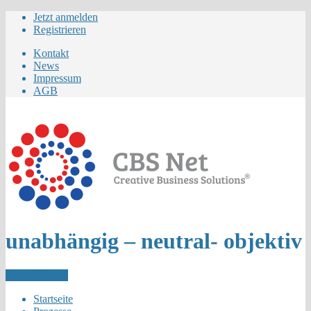
Jetzt anmelden
Registrieren
Kontakt
News
Impressum
AGB
unabhängig – neutral- objektiv
Letzer Eintrag
Startseite