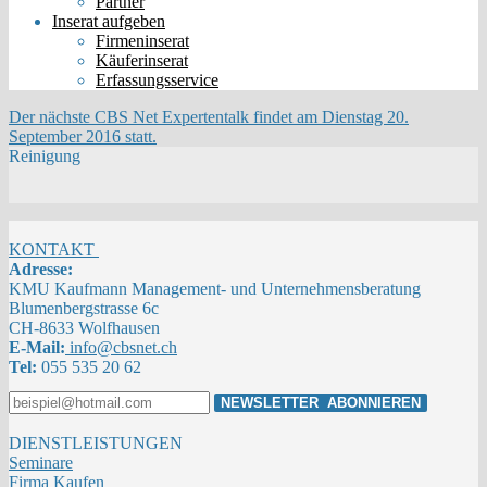
Partner
Inserat aufgeben
Firmeninserat
Käuferinserat
Erfassungsservice
Der nächste CBS Net Expertentalk findet am Dienstag 20.
September 2016 statt.
Reinigung
KONTAKT
Adresse:
KMU Kaufmann Management- und Unternehmensberatung
Blumenbergstrasse 6c
CH-8633 Wolfhausen
E-Mail:
info@cbsnet.ch
Tel:
055 535 20 62
DIENSTLEISTUNGEN
Seminare
Firma Kaufen