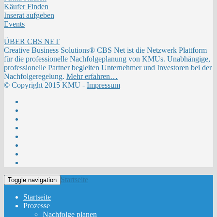
Käufer Finden
Inserat aufgeben
Events
ÜBER CBS NET
Creative Business Solutions® CBS Net ist die Netzwerk Plattform
für die professionelle Nachfolgeplanung von KMUs. Unabhängige,
professionelle Partner begleiten Unternehmer und Investoren bei der
Nachfolgeregelung.
Mehr erfahren…
© Copyright 2015 KMU -
Impressum
Startseite
Toggle navigation
Startseite
Prozesse
Nachfolge planen