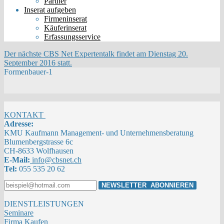
Partner
Inserat aufgeben
Firmeninserat
Käuferinserat
Erfassungsservice
Der nächste CBS Net Expertentalk findet am Dienstag 20.
September 2016 statt.
Formenbauer-1
KONTAKT
Adresse:
KMU Kaufmann Management- und Unternehmensberatung
Blumenbergstrasse 6c
CH-8633 Wolfhausen
E-Mail:
info@cbsnet.ch
Tel:
055 535 20 62
DIENSTLEISTUNGEN
Seminare
Firma Kaufen