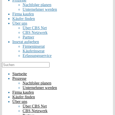
Prozesse
Nachfolge planen
Unternehmer werden
Firma kaufen
Käufer finden
Über uns
Über CBS Net
CBS Netzwerk
Partner
Inserat aufgeben
Firmeninserat
Käuferinserat
Erfassungsservice
Startseite
Prozesse
Nachfolge planen
Unternehmer werden
Firma kaufen
Käufer finden
Über uns
Über CBS Net
CBS Netzwerk