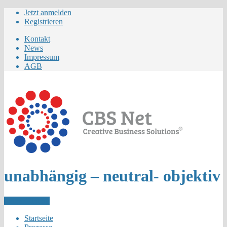
Jetzt anmelden
Registrieren
Kontakt
News
Impressum
AGB
unabhängig – neutral- objektiv
Letzer Eintrag
Startseite