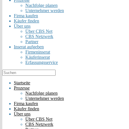
Prozesse
Nachfolge planen
Unternehmer werden
Firma kaufen
Käufer finden
Über uns
Über CBS Net
CBS Netzwerk
Partner
Inserat aufgeben
Firmeninserat
Käuferinserat
Erfassungsservice
Startseite
Prozesse
Nachfolge planen
Unternehmer werden
Firma kaufen
Käufer finden
Über uns
Über CBS Net
CBS Netzwerk