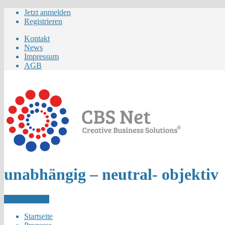
Jetzt anmelden
Registrieren
Kontakt
News
Impressum
AGB
unabhängig – neutral- objektiv
Letzer Eintrag
Startseite