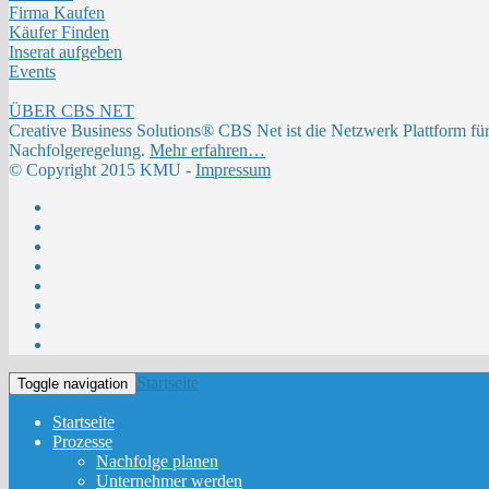
Firma Kaufen
Käufer Finden
Inserat aufgeben
Events
ÜBER CBS NET
Creative Business Solutions® CBS Net ist die Netzwerk Plattform fü
Nachfolgeregelung.
Mehr erfahren…
© Copyright 2015 KMU -
Impressum
Startseite
Toggle navigation
Startseite
Prozesse
Nachfolge planen
Unternehmer werden