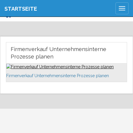
JETZT ANMELDEN
STARTSEITE
Togg
REGISTRIEREN
navig
Firmenverkauf Unternehmensinterne
Prozesse planen
Firmenverkauf Unternehmensinterne Prozesse planen