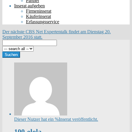
Partner
Inserat aufgeben
Firmeninserat
Käuferinserat
Erfassungsservice
Der nächste CBS Net Expertentalk findet am Dienstag 20.
September 2016 statt.
Dieser Nutzer hat ein %Inserat veröffentlicht.
100-elola -