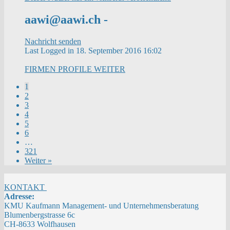
aawi@aawi.ch -
Nachricht senden
Last Logged in 18. September 2016 16:02
FIRMEN PROFILE
WEITER
1
2
3
4
5
6
…
321
Weiter »
KONTAKT
Adresse:
KMU Kaufmann Management- und Unternehmensberatung
Blumenbergstrasse 6c
CH-8633 Wolfhausen