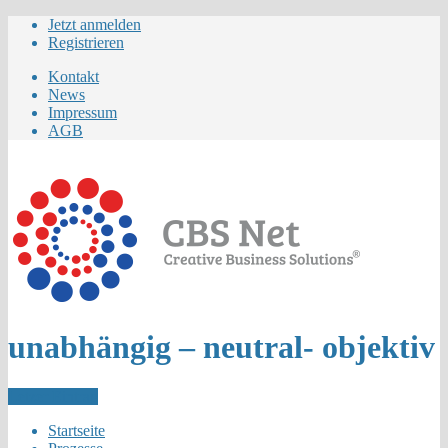
Jetzt anmelden
Registrieren
Kontakt
News
Impressum
AGB
unabhängig – neutral- objektiv
Letzer Eintrag
Startseite