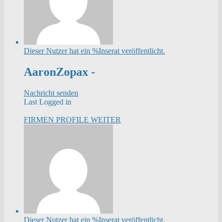
Dieser Nutzer hat ein %Inserat veröffentlicht.
AaronZopax -
Nachricht senden
Last Logged in
FIRMEN PROFILE
WEITER
Dieser Nutzer hat ein %Inserat veröffentlicht.