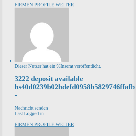
FIRMEN PROFILE
WEITER
Dieser Nutzer hat ein %Inserat veröffentlicht.
3222 deposit available
hs40d0239b02bdefd0958b5829746ffafb
-
Nachricht senden
Last Logged in
FIRMEN PROFILE
WEITER