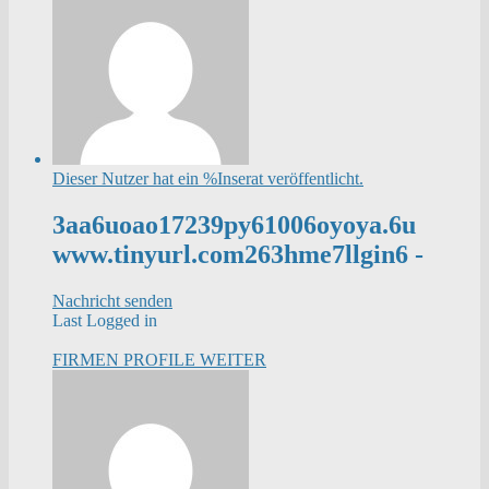
Dieser Nutzer hat ein %Inserat veröffentlicht.
3aa6uoao17239py61006oyoya.6u
www.tinyurl.com263hme7llgin6 -
Nachricht senden
Last Logged in
FIRMEN PROFILE
WEITER