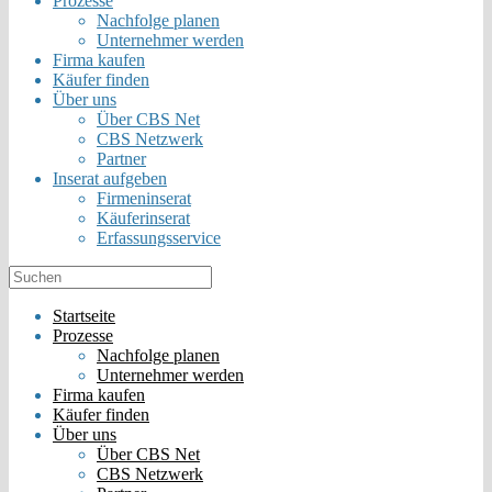
Prozesse
Nachfolge planen
Unternehmer werden
Firma kaufen
Käufer finden
Über uns
Über CBS Net
CBS Netzwerk
Partner
Inserat aufgeben
Firmeninserat
Käuferinserat
Erfassungsservice
Startseite
Prozesse
Nachfolge planen
Unternehmer werden
Firma kaufen
Käufer finden
Über uns
Über CBS Net
CBS Netzwerk