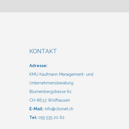
KONTAKT
Adresse:
KMU Kaufmann Management- und
Unternehmensberatung
Blumenbergstrasse 6c
CH-8633 Wolfhausen
E-Mail:
info@cbsnet.ch
Tel:
055 535 20 62