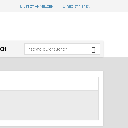
JETZT ANMELDEN
REGISTRIEREN
BEN