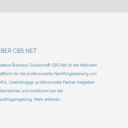
BER CBS NET
eative Business Solutions® CBS Net ist die Netzwerk
attform für die professionelle Nachfolgeplanung von
Us. Unabhängige, professionelle Partner begleiten
ternehmer und Investoren bei der
achfolgeregelung.
Mehr erfahren…