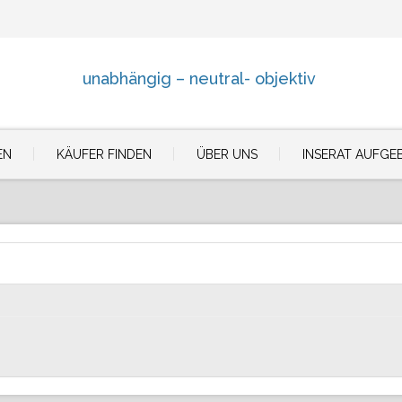
unabhängig – neutral- objektiv
EN
KÄUFER FINDEN
ÜBER UNS
INSERAT AUFGE