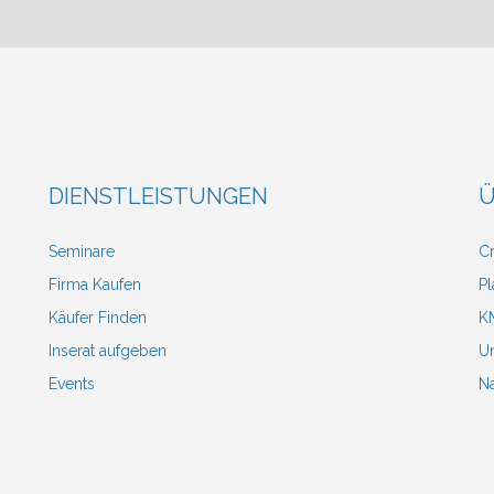
DIENSTLEISTUNGEN
Ü
Seminare
Cr
Firma Kaufen
Pl
Käufer Finden
KM
Inserat aufgeben
Un
Events
N