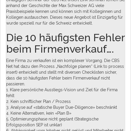
anhand der Geschichte der Max Schweizer AG viele
Praxisbeispiele kennen und können sich mit Kolleginnen und
Kollegen austauschen. Dieses neue Angebot ist Einzigartig für
wurde speziell nur für die Schweiz entwickelt.
Die 10 häufigsten Fehler
beim Firmenverkauf….
Eine Firma zu verkaufen ist ein komplexer Vorgang. Die CBS
Net hat dazu den Prozess „Nachfolge planen“ (Link to process
insert) entwickelt und stellt mit diversen Checklisten sicher,
dass die 10 häufigsten Fehler beim Firmenverkauf nicht
passieren.
1. Klare persönliche Ausstiegs-Vision und Ziel für die Firma
fehlt
2. Kein schriftlicher Plan / Prozess
3. Analyse auf «statische Buyer Due-Diligence» beschränkt
4. Keine Alternativen, kein «Plan B»
5. Optimierungsphase nicht geplant (Strategische
Erfolgsposition SEP ist unklar)
6. Abhängigkeit vom Inhaber nicht gelöst und Mitarbeiter nicht