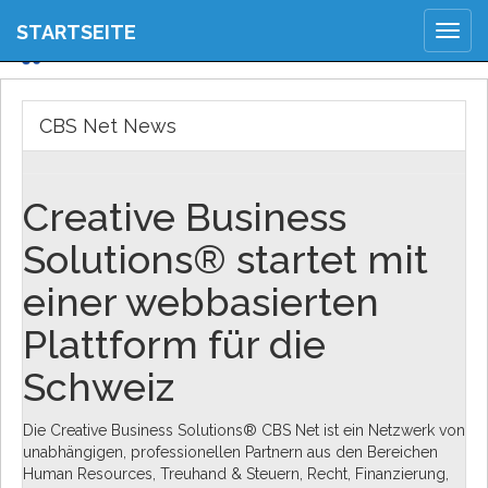
JETZT ANMELDEN
STARTSEITE
Togg
REGISTRIEREN
navig
CBS Net News
Creative Business
Solutions® startet mit
einer webbasierten
Plattform für die
Schweiz
Die Creative Business Solutions® CBS Net ist ein Netzwerk von
unabhängigen, professionellen Partnern aus den Bereichen
Human Resources, Treuhand & Steuern, Recht, Finanzierung,