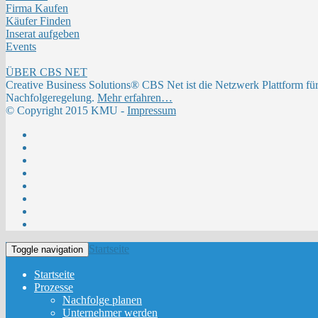
Firma Kaufen
Käufer Finden
Inserat aufgeben
Events
ÜBER CBS NET
Creative Business Solutions® CBS Net ist die Netzwerk Plattform fü
Nachfolgeregelung.
Mehr erfahren…
© Copyright 2015 KMU -
Impressum
Startseite
Toggle navigation
Startseite
Prozesse
Nachfolge planen
Unternehmer werden