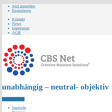
Jetzt anmelden
Registrieren
Kontakt
News
Impressum
AGB
unabhängig – neutral- objektiv
Letzer Eintrag
Startseite