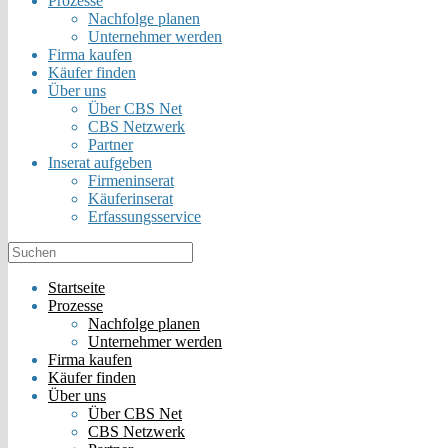
Prozesse
Nachfolge planen
Unternehmer werden
Firma kaufen
Käufer finden
Über uns
Über CBS Net
CBS Netzwerk
Partner
Inserat aufgeben
Firmeninserat
Käuferinserat
Erfassungsservice
Startseite
Prozesse
Nachfolge planen
Unternehmer werden
Firma kaufen
Käufer finden
Über uns
Über CBS Net
CBS Netzwerk