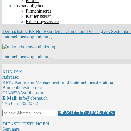
Partner
Inserat aufgeben
Firmeninserat
Käuferinserat
Erfassungsservice
Der nächste CBS Net Expertentalk findet am Dienstag 20. September 
unternehmens-optimierung
unternehmens-optimierung
KONTAKT
Adresse:
KMU Kaufmann Management- und Unternehmensberatung
Blumenbergstrasse 6c
CH-8633 Wolfhausen
E-Mail:
info@cbsnet.ch
Tel:
055 535 20 62
DIENSTLEISTUNGEN
Seminare