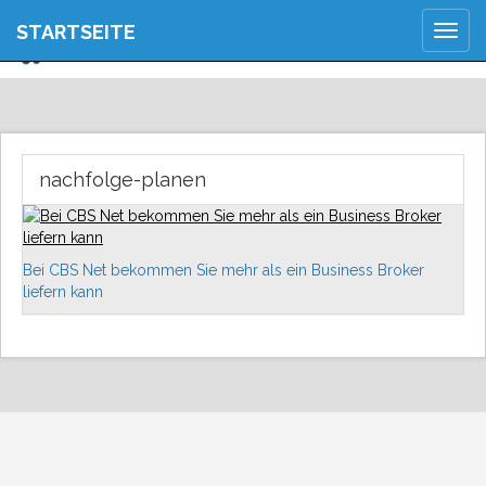
JETZT ANMELDEN
STARTSEITE
Togg
REGISTRIEREN
navig
nachfolge-planen
Bei CBS Net bekommen Sie mehr als ein Business Broker
liefern kann